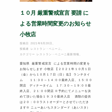
１０月 厳重警戒宣言 要請 に
よる営業時間変更のお知らせ
小牧店
投稿日 2021年9月28日
,
投稿者
レストラン・ベニーニ
,
カテゴリー
レストラン・ベニーニ最新情報
,
愛知県 厳重警戒宣言 による営業時間の変更を
お知らせします 小牧店 【２０２１年１０月１日
（金）から１０月１７日（日）迄】 ランチタイ
ム １１:３０～１４:００最終入店、１５:００
閉店 ディナータイム １７:３０～１９:００最
終入店、２１:００閉店 ※予約にてメニューを決
めて頂いた場合１９:３０最終入店 酒類の提供
は２０：００ラストオーダーとさせていただき
ます※ ニューあいちスタンダード（あいスタ）