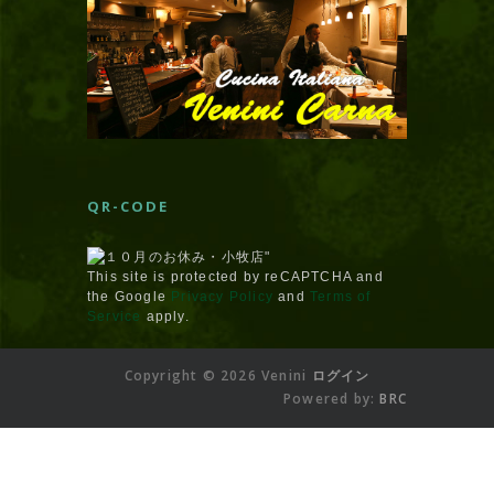
QR-CODE
This site is protected by reCAPTCHA and
the Google
Privacy Policy
and
Terms of
Service
apply.
Copyright © 2026 Venini
ログイン
Powered by:
BRC