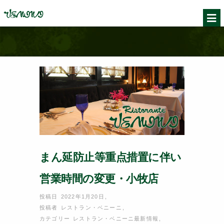
まん延防止等重点措置に伴い
営業時間の変更・小牧店
投稿日 2022年1月20日
,
投稿者
レストラン・ベニーニ
,
カテゴリー
レストラン・ベニーニ最新情報
,