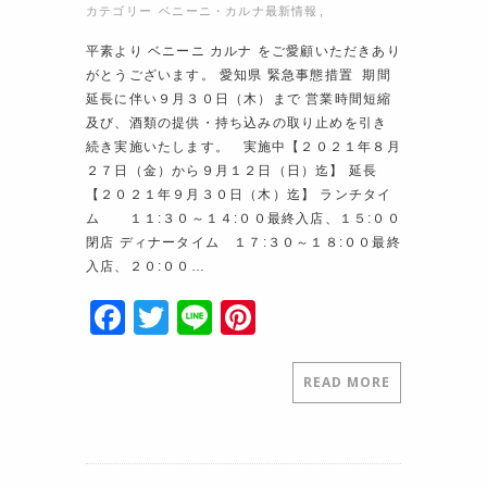
カテゴリー
ベニーニ・カルナ最新情報
,
平素より ベニーニ カルナ をご愛顧いただきあり
がとうございます。 愛知県 緊急事態措置 期間
延長に伴い９月３０日（木）まで 営業時間短縮
及び、酒類の提供・持ち込みの取り止めを引き
続き実施いたします。 実施中【２０２１年８月
２７日（金）から９月１２日（日）迄】 延長
【２０２１年９月３０日（木）迄】 ランチタイ
ム １１:３０～１４:００最終入店、１５:００
閉店 ディナータイム １７:３０～１８:００最終
入店、２０:００…
F
T
Li
Pi
a
w
n
nt
c
itt
e
er
READ MORE
e
er
e
b
st