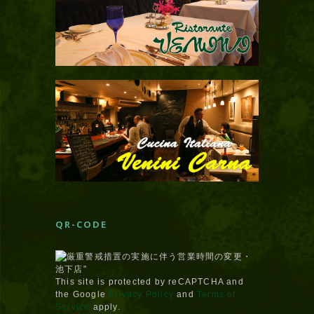
QR-CODE
This site is protected by reCAPTCHA and
the Google
Privacy Policy
and
Terms of
Service
apply.