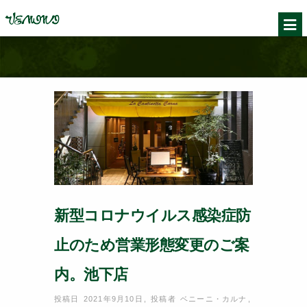
新型コロナウイルス感染症防
止のため営業形態変更のご案
内。池下店
投稿日 2021年9月10日
,
投稿者
ベニーニ・カルナ
,