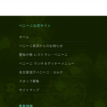
ベニーニ公式サイト
ホーム
ベニーニ各店からのお知らせ
愛知小牧 レストラン・ベニーニ
ベニーニ ランチ＆ディナーメニュー
名古屋池下ベニーニ・カルナ
スタッフ募集
サイトマップ
最新情報