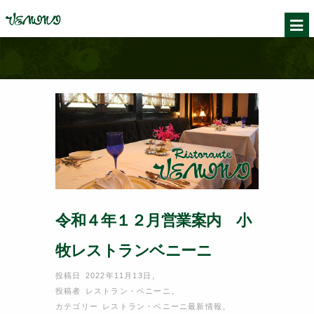
令和４年１２月営業案内 小
牧レストランベニーニ
投稿日 2022年11月13日
,
投稿者
レストラン・ベニーニ
,
カテゴリー
レストラン・ベニーニ最新情報
,