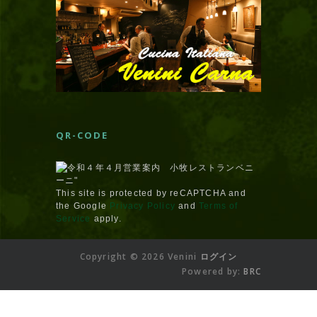
QR-CODE
This site is protected by reCAPTCHA and
the Google
Privacy Policy
and
Terms of
Service
apply.
Copyright © 2026 Venini
ログイン
Powered by:
BRC