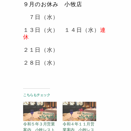
９月のお休み 小牧店
７日（水）
１３日（火） １４日（水）
連
休
２１日（水）
２８日（水）
こちらもチェック
令和５年３月営業
令和４年１１月営
案内 小牧レスト
業案内 小牧レス