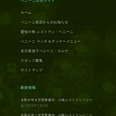
ベニーニ公式サイト
ホーム
ベニーニ各店からのお知らせ
愛知小牧 レストラン・ベニーニ
ベニーニ ランチ＆ディナーメニュー
名古屋池下ベニーニ・カルナ
スタッフ募集
サイトマップ
最新情報
令和８年８月営業案内 小牧レストランベニー
ニ
2026年7月5日
令和８年７月営業案内 小牧レストランベニー