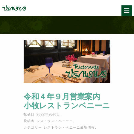
令和４年９月営業案内
小牧レストランベニーニ
投稿日 2022年9月6日
,
投稿者
レストラン・ベニーニ
,
カテゴリー
レストラン・ベニーニ最新情報
,