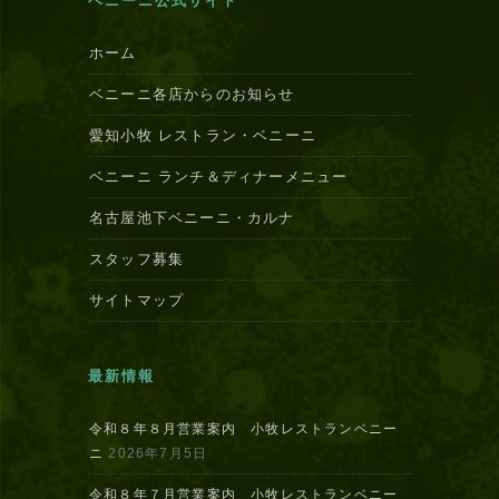
ベニーニ公式サイト
ホーム
ベニーニ各店からのお知らせ
愛知小牧 レストラン・ベニーニ
ベニーニ ランチ＆ディナーメニュー
名古屋池下ベニーニ・カルナ
スタッフ募集
サイトマップ
最新情報
令和８年８月営業案内 小牧レストランベニー
ニ
2026年7月5日
令和８年７月営業案内 小牧レストランベニー