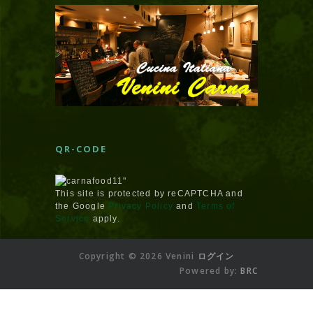
QR-CODE
This site is protected by reCAPTCHA and
the Google
Privacy Policy
and
Terms of
Service
apply.
Copyright © 2026 Venini
ログイン
Powered by:
BRC