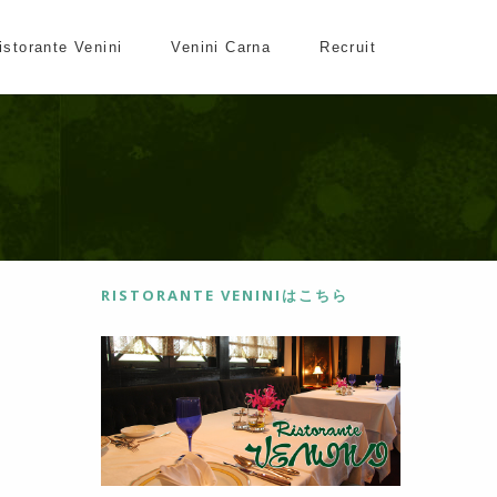
istorante Venini
Venini Carna
Recruit
RISTORANTE VENINIはこちら