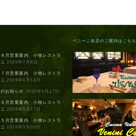
ベニーニ各店のご案内はこち
年８月営業案内 小牧レストラ
ーニ
2026年7月5日
年７月営業案内 小牧レストラ
ーニ
2026年6月14日
定のお知らせ
2026年5月17日
年６月営業案内 小牧レストラ
ーニ
2026年5月17日
年５月営業案内 小牧レストラ
ーニ
2026年3月30日