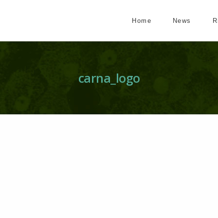
Home
News
R
carna_logo