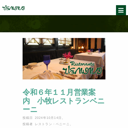
令和６年１１月営業案
内 小牧レストランベニ
ーニ
投稿日 2024年10月14日
,
投稿者
レストラン・ベニーニ
,