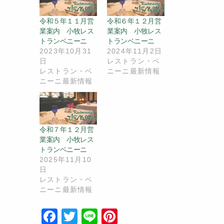
令和５年１１月営
令和６年１２月営
業案内 小牧レス
業案内 小牧レス
トランベニーニ
トランベニーニ
2023年10月31
2024年11月2日
日
レストラン・ベ
レストラン・ベ
ニーニ最新情報
ニーニ最新情報
令和７年１２月営
業案内 小牧レス
トランベニーニ
2025年11月10
日
レストラン・ベ
ニーニ最新情報
F
T
Li
Pi