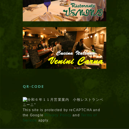
QR-CODE
This site is protected by reCAPTCHA and
the Google
Privacy Policy
and
Terms of
Service
apply.