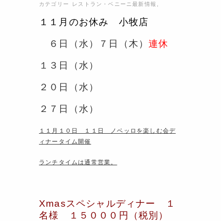
カテゴリー
レストラン・ベニーニ最新情報
,
１１月のお休み 小牧店
６日（水）７日（木）
連休
１３日（水）
２０日（水）
２７
日（水）
１１月１０日 １１日 ノベッロを楽しむ会デ
ィナータイム開催
ランチタイムは通常営業。
Xmasスペシャルディナー １
名様 １５０００円（税別）