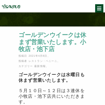
ゴールデンウイークは休
まず営業いたします。小
牧店・池下店
投稿日 2021年4月8日
,
投稿者
レストラン・ベニーニ
,
カテゴリー
最新情報
,
ゴールデンウイークは水曜日も
休まず営業いたします。
５月１０日～１２日は３連休を
小牧店・池下店共にいただきま
す。