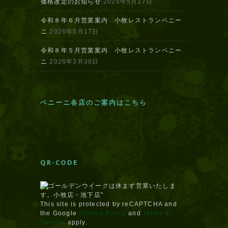
価格改定のお知らせ
2026年5月17日
令和８年６月営業案内 小牧レストランベニー
ニ
2026年5月17日
令和８年５月営業案内 小牧レストランベニー
ニ
2026年3月30日
ベニーニ各店のご案内はこちら
QR-CODE
This site is protected by reCAPTCHA and
the Google
Privacy Policy
and
Terms of
Service
apply.