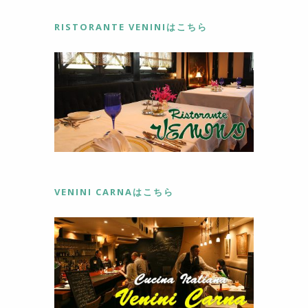
o
RISTORANTE VENINIはこちら
k
VENINI CARNAはこちら