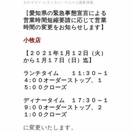
カテゴリー
レストラン・ベニーニ最新情報
,
【
愛知県の緊急事態宣言による
営業時間短縮要請に応じて営業
時間の変更をお知らせします】
小牧店
【２０２１年１月１２日（火）
から１月１７日（日）迄】
ランチタイム １１:３０～１
４:００オーダーストップ、１
５:００クローズ
ディナータイム １７:３０～１
９:００オーダーストップ、２
１:００クローズ
に変更いたします。