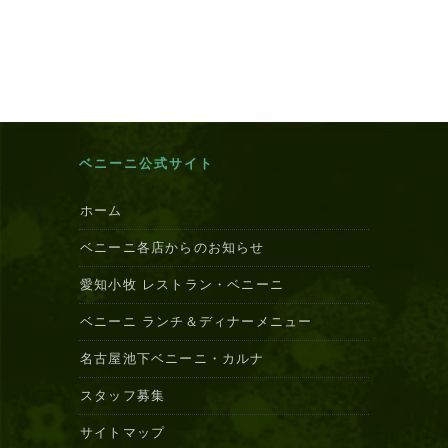
ベニーニ公式サイト
ホーム
ベニーニ各店からのお知らせ
愛知小牧 レストラン・ベニーニ
ベニーニ ランチ＆ディナーメニュー
名古屋池下ベニーニ・カルナ
スタッフ募集
サイトマップ