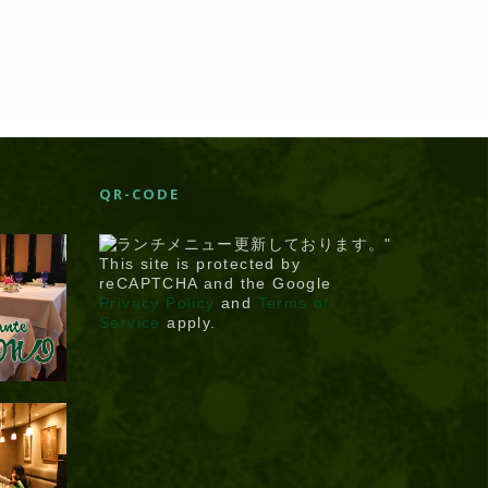
ら
QR-CODE
This site is protected by
reCAPTCHA and the Google
Privacy Policy
and
Terms of
Service
apply.