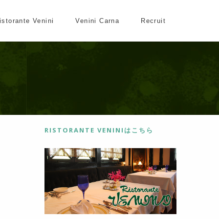
istorante Venini
Venini Carna
Recruit
RISTORANTE VENINIはこちら