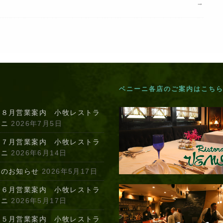
→
ベニーニ各店のご案内はこち
年８月営業案内 小牧レストラ
ーニ
2026年7月5日
年７月営業案内 小牧レストラ
ーニ
2026年6月14日
定のお知らせ
2026年5月17日
年６月営業案内 小牧レストラ
ーニ
2026年5月17日
年５月営業案内 小牧レストラ