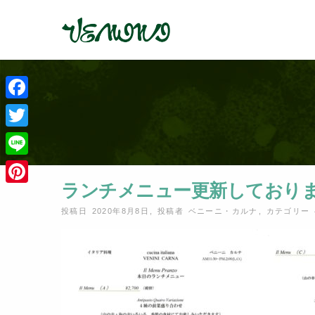
Facebook
Twitter
Line
ランチメニュー更新しており
Pinterest
投稿日 2020年8月8日
,
投稿者
ベニーニ・カルナ
,
カテゴリー